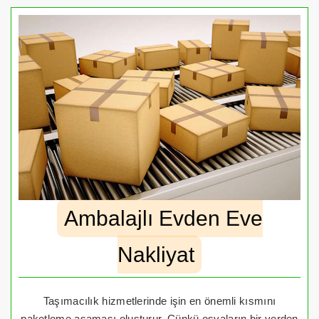
Ambalajlı Evden Eve
Nakliyat
Taşımacılık hizmetlerinde işin en önemli kısmını
paketleme aşaması oluşturur. Çünkü eşyaların bir yerden