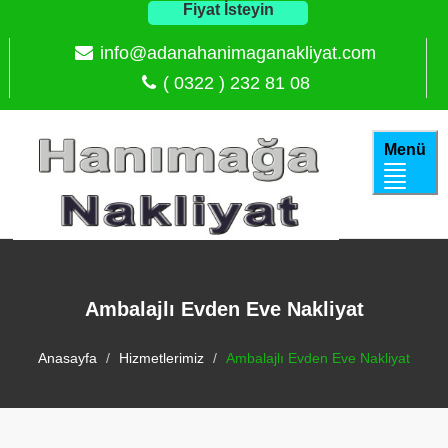
Fiyat İsteyin
info@adanahanimaganakliyat.com
( 0322 ) 232 81 08
Menü
Ambalajlı Evden Eve Nakliyat
Anasayfa
Hizmetlerimiz
Ambalajlı Evden Eve Nakliyat