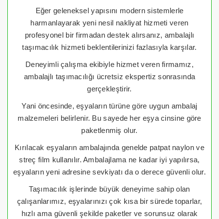
Eğer geleneksel yapısını modern sistemlerle
harmanlayarak yeni nesil nakliyat hizmeti veren
profesyonel bir firmadan destek alırsanız, ambalajlı
taşımacılık hizmeti beklentilerinizi fazlasıyla karşılar.
Deneyimli çalışma ekibiyle hizmet veren firmamız,
ambalajlı taşımacılığı ücretsiz ekspertiz sonrasında
gerçekleştirir.
Yani öncesinde, eşyaların türüne göre uygun ambalaj
malzemeleri belirlenir. Bu sayede her eşya cinsine göre
paketlenmiş olur.
Kırılacak eşyaların ambalajında genelde patpat naylon ve
streç film kullanılır. Ambalajlama ne kadar iyi yapılırsa,
eşyaların yeni adresine sevkiyatı da o derece güvenli olur.
Taşımacılık işlerinde büyük deneyime sahip olan
çalışanlarımız, eşyalarınızı çok kısa bir sürede toparlar,
hızlı ama güvenli şekilde paketler ve sorunsuz olarak